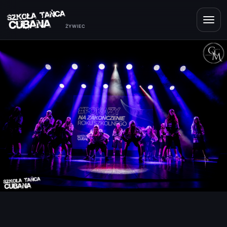
ŻYWIEC